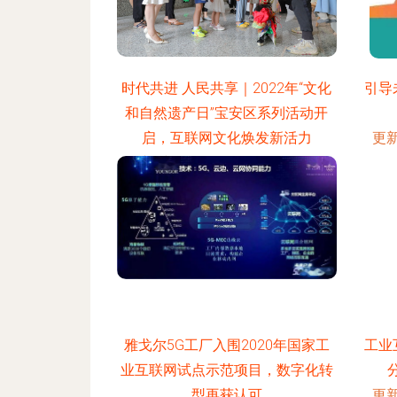
时代共进 人民共享｜2022年“文化
引导
和自然遗产日”宝安区系列活动开
启，互联网文化焕发新活力
更新
更新时间：2026-08-06 18:14:40
雅戈尔5G工厂入围2020年国家工
工业
业互联网试点示范项目，数字化转
型再获认可
更新