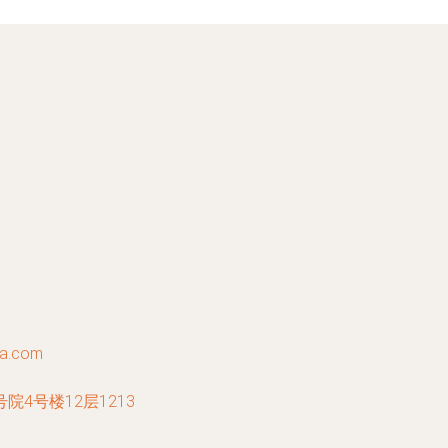
a.com
4号楼12层1213