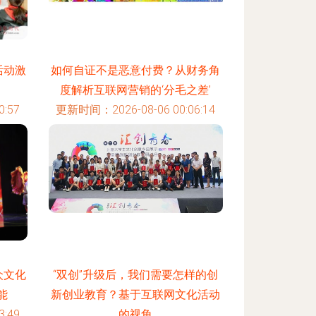
活动激
如何自证不是恶意付费？从财务角
度解析互联网营销的‘分毛之差’
:57
更新时间：2026-08-06 00:06:14
众文化
“双创”升级后，我们需要怎样的创
能
新创业教育？基于互联网文化活动
:49
的视角